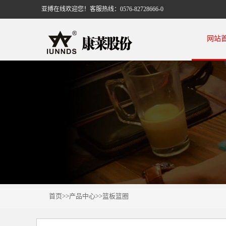
亚搏在线欢迎您！客服热线：0576-82728666-0
网站
首页
>>
产品中心
>>
篮板篮圈