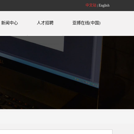
中文站
English
|
新闻中心
人才招聘
亚搏在线(中国)