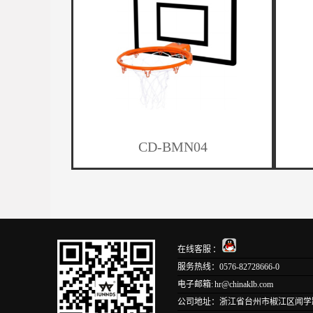
CD-BMN04
在线客服 ：
服务热线：0576-82728666-0
电子邮箱: hr@chinaklb.com
公司地址：浙江省台州市椒江区闻学路1