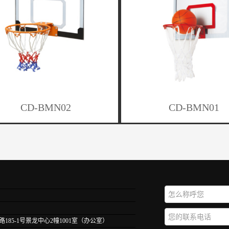
CD-BMN02
CD-BMN01
85-1号景龙中心2幢1001室（办公室）