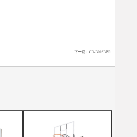
下一篇：
CD-B016BBR