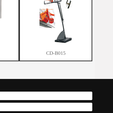
CD-B015